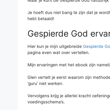
Maar je kunt de Gespierde God natuurlijk
Je hoeft dus niet bang te zijn dat je wordt
hebt betaald!
Gespierde God erva
Hier kun je mijn uitgebreide
Gespierde Go
pagina even wat over vertellen.
Mijn ervaringen met het ebook zijn namelijk
Glen vertelt je eerst waarom zijn metho
‘guru’ niet werken.
Vervolgens krijg je allerlei kracht oefeni
voedingsschema’s.