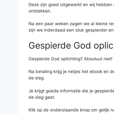
Deze zijn goed uitgewerkt en wij hebben 
ontdekken.
Na een paar weken zagen we al kleine re
zijn we inderdaad een stuk gespierder en i
Gespierde God oplic
Gespierde God oplichting? Absoluut niet!
Na betaling krijg je netjes het ebook en 
de slag.
Je krijgt goede informatie die je gespierde
de slag gaat.
Klik op de onderstaande knop om gelijk 