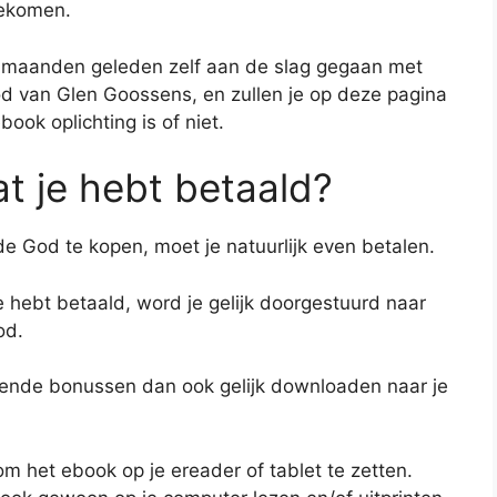
gekomen.
r maanden geleden zelf aan de slag gegaan met
d van Glen Goossens, en zullen je op deze pagina
book oplichting is of niet.
t je hebt betaald?
 God te kopen, moet je natuurlijk even betalen.
 je hebt betaald, word je gelijk doorgestuurd naar
od.
ende bonussen dan ook gelijk downloaden naar je
om het ebook op je ereader of tablet te zetten.