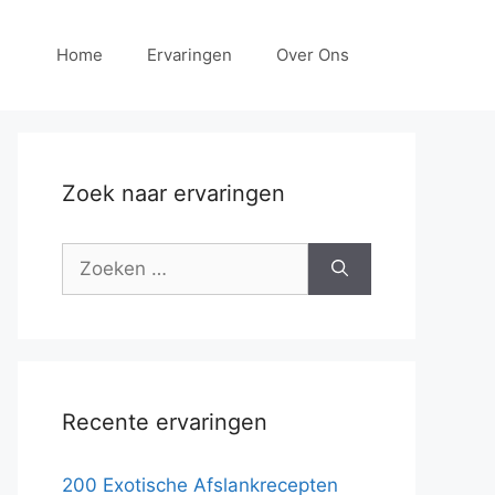
Home
Ervaringen
Over Ons
Zoek naar ervaringen
Zoek
naar:
Recente ervaringen
200 Exotische Afslankrecepten