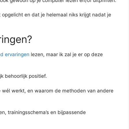
 ook gewoon op je computer lezen en/of uitprinten.
 opgelicht en dat je helemaal niks krijgt nadat je
ringen?
d ervaringen
lezen, maar ik zal je er op deze
 behoorlijk positief.
de wél werkt, en waarom de methoden van andere
ngen, trainingsschema’s en bijpassende