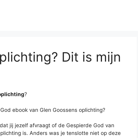
ichting? Dit is mijn
plichting
?
e God ebook van Glen Goossens oplichting?
dat jij jezelf afvraagt of de Gespierde God van
lichting is. Anders was je tenslotte niet op deze