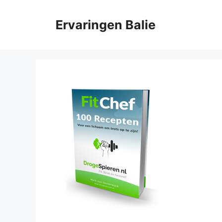
Ga
naar
Ervaringen Balie
de
inhoud