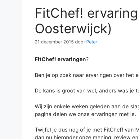
FitChef! ervarin
Oosterwijck)
21 december 2015
door
Peter
FitChef! ervaringen
?
Ben je op zoek naar ervaringen over het 
De kans is groot van wel, anders was je 
Wij zijn enkele weken geleden aan de sla
pagina delen we onze ervaringen met je.
Twijfel je dus nog of je met FitChef! va
dan nu hieronder onze mening, review en