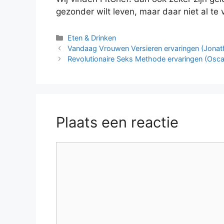
gezonder wilt leven, maar daar niet al te v
Categorieën
Eten & Drinken
Vandaag Vrouwen Versieren ervaringen (Jonat
Revolutionaire Seks Methode ervaringen (Osca
Plaats een reactie
Reactie