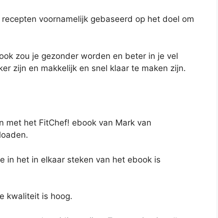
 recepten voornamelijk gebaseerd op het doel om
, ook zou je gezonder worden en beter in je vel
r zijn en makkelijk en snel klaar te maken zijn.
an met het FitChef! ebook van Mark van
nloaden.
gie in het in elkaar steken van het ebook is
e kwaliteit is hoog.