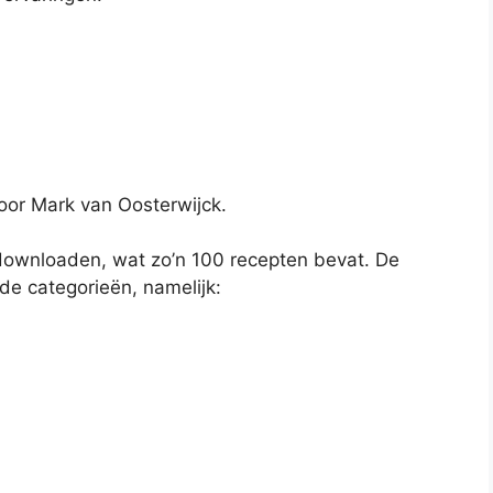
oor Mark van Oosterwijck.
t downloaden, wat zo’n 100 recepten bevat. De
nde categorieën, namelijk: