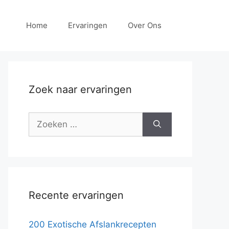
Home
Ervaringen
Over Ons
Zoek naar ervaringen
Zoek
naar:
Recente ervaringen
200 Exotische Afslankrecepten