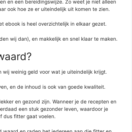
gen en een bereidingswijze. Zo weet je niet alleen
 ook hoe ze er uiteindelijk uit komen te zien.
et ebook is heel overzichtelijk in elkaar gezet.
den wij dan), en makkelijk en snel klaar te maken.
 waard?
wij weinig geld voor wat je uiteindelijk krijgt.
en, en de inhoud is ook van goede kwaliteit.
 lekker en gezond zijn. Wanneer je de recepten en
nderdaad een stuk gezonder leven, waardoor je
f dus fitter gaat voelen.
ld waard en raden het iedereen aan die fitter en