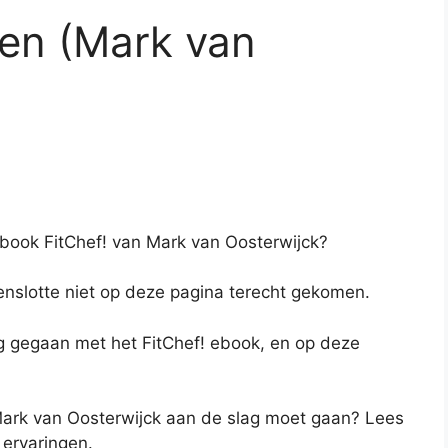
gen (Mark van
ebook FitChef! van Mark van Oosterwijck?
tenslotte niet op deze pagina terecht gekomen.
g gegaan met het FitChef! ebook, en op deze
n Mark van Oosterwijck aan de slag moet gaan? Lees
 ervaringen.