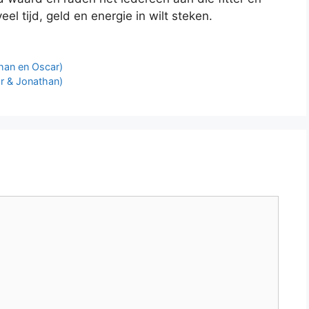
eel tijd, geld en energie in wilt steken.
han en Oscar)
r & Jonathan)