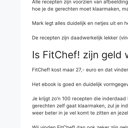
Alle recepten zijn voorzien van afbeeldin
hoe je de gerechten moet klaarmaken, maar
Mark legt alles duidelijk en netjes uit en h
De recepten zijn daadwerkelijk lekker (vin
Is FitChef! zijn geld
FitChef! kost maar 27,- euro en dat vinden 
Het ebook is goed en duidelijk vormgegev
Je krijgt zo’n 100 recepten die inderdaad
gerechten zelf gaat klaarmaken, zul je i
weer beter in je vel komt te zitten en jezel
Wij vinden FitChef! dan ook zeker zijn ge