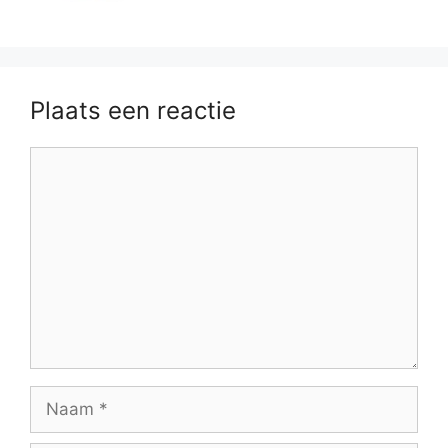
Plaats een reactie
Reactie
Naam