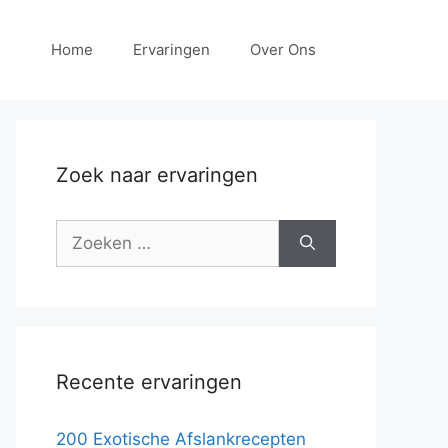
Home
Ervaringen
Over Ons
Zoek naar ervaringen
Zoek
naar:
Recente ervaringen
200 Exotische Afslankrecepten