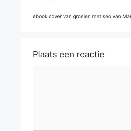
ebook cover van groeien met seo van Mar
Plaats een reactie
Reactie