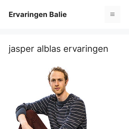
Ga
naar
Ervaringen Balie
Menu
de
inhoud
jasper alblas ervaringen